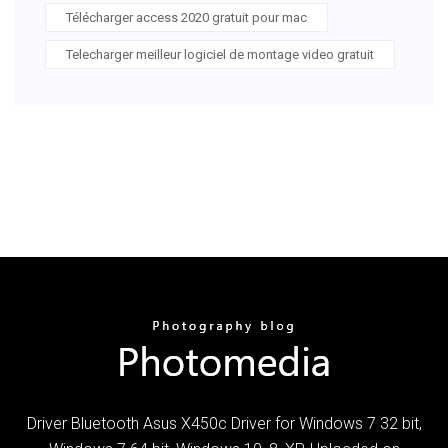
Télécharger access 2020 gratuit pour mac
Telecharger meilleur logiciel de montage video gratuit
Driver Bluetooth Asus X450c Driver for Windows 7 32 bit,