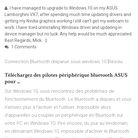
I have managed to upgrade to Windows 10 on my ASUS
Lamborghini VX7, after spending much time updating drivers and
getting my Nvidia graphics working I still can’t get my webcam to
work. I have tried uninstalling Windows driver and updating in
device manager but no luck. Any help would be much appreciated.
Best Regards, Mick.
1 Comments
Connection Bluetooth disparue sous windows 10 [Résolu ...
Téléchargez des pilotes périphérique bluetooth ASUS
pour ...
Sur Windows 10, vous rencontrez des problèmes de
fonctionnement du Bluetooth. Le Bluetooth a disparu et vous
n’arrivez plus à l’activer et l’utiliser. Impossible alors
d’appareiller ou coupler un périphérique en Bluetooth sur
votre PC en Windows 10. Pire encore, du jour au lendemain,
en démarrant Windows 10, impossible d’activer le Bluetooth.