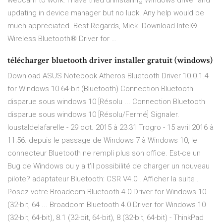
webcam to work. I have tried uninstalling Windows driver and
updating in device manager but no luck. Any help would be
much appreciated. Best Regards, Mick. Download Intel®
Wireless Bluetooth® Driver for …
télécharger bluetooth driver installer gratuit (windows)
Download ASUS Notebook Atheros Bluetooth Driver 10.0.1.4
for Windows 10 64-bit (Bluetooth) Connection Bluetooth
disparue sous windows 10 [Résolu ... Connection Bluetooth
disparue sous windows 10 [Résolu/Fermé] Signaler.
loustaldelafarelle - 29 oct. 2015 à 23:31 Trogro - 15 avril 2016 à
11:56. depuis le passage de Windows 7 à Windows 10, le
connecteur Bluetooth ne rempli plus son office. Est-ce un
Bug de Windows ou y a t'il possibilité de charger un nouveau
pilote? adaptateur Bluetooth: CSR V4.0 . Afficher la suite .
Posez votre Broadcom Bluetooth 4.0 Driver for Windows 10
(32-bit, 64 ... Broadcom Bluetooth 4.0 Driver for Windows 10
(32-bit, 64-bit), 8.1 (32-bit, 64-bit), 8 (32-bit, 64-bit) - ThinkPad