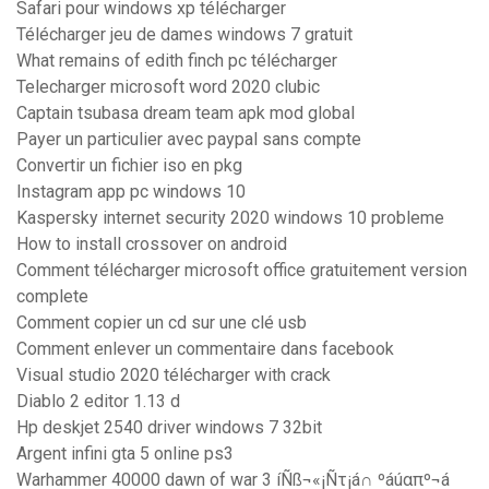
Safari pour windows xp télécharger
Télécharger jeu de dames windows 7 gratuit
What remains of edith finch pc télécharger
Telecharger microsoft word 2020 clubic
Captain tsubasa dream team apk mod global
Payer un particulier avec paypal sans compte
Convertir un fichier iso en pkg
Instagram app pc windows 10
Kaspersky internet security 2020 windows 10 probleme
How to install crossover on android
Comment télécharger microsoft office gratuitement version
complete
Comment copier un cd sur une clé usb
Comment enlever un commentaire dans facebook
Visual studio 2020 télécharger with crack
Diablo 2 editor 1.13 d
Hp deskjet 2540 driver windows 7 32bit
Argent infini gta 5 online ps3
Warhammer 40000 dawn of war 3 íÑß¬«¡Ñτ¡á∩ ºáúαπº¬á