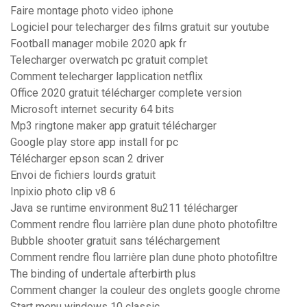
Faire montage photo video iphone
Logiciel pour telecharger des films gratuit sur youtube
Football manager mobile 2020 apk fr
Telecharger overwatch pc gratuit complet
Comment telecharger lapplication netflix
Office 2020 gratuit télécharger complete version
Microsoft internet security 64 bits
Mp3 ringtone maker app gratuit télécharger
Google play store app install for pc
Télécharger epson scan 2 driver
Envoi de fichiers lourds gratuit
Inpixio photo clip v8 6
Java se runtime environment 8u211 télécharger
Comment rendre flou larrière plan dune photo photofiltre
Bubble shooter gratuit sans téléchargement
Comment rendre flou larrière plan dune photo photofiltre
The binding of undertale afterbirth plus
Comment changer la couleur des onglets google chrome
Start menu windows 10 classic