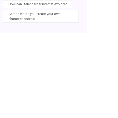
How can i télécharger internet explorer
Games where you create your own
character android