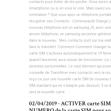
contacts pour éviter de les perdre. Vous serez au
smartphone ou si on vous le vole. Mais savez-
centraliser ? Que vous ayez un téléphone porta
récupérer ses Contacts - Communauté Orange j'
nouveau téléphone est un samsung J5, avec une
ancien téléphone, un samsung ancienne génératio
dans le nouveau . Mes contacts sont sur ma viei
faire le transfert. Comment Comment changer la c
carte SIM s'activera automatiquement le 14 févri
quand l'ancienne aura cessé de fonctionner. Le
données personnelles. Le seul élément qui pourrai
conseille de Transférer mes contacts vers la nou
reçu ce jour une nouvelle carte SIM (le nouveau 
SIM standard qui ne s'adapte pas dessus). Il va 
vers la nouvelle carte.
02/04/2019 · ACTIVER carte SIM,
NUMERO de la carte SIM pour s