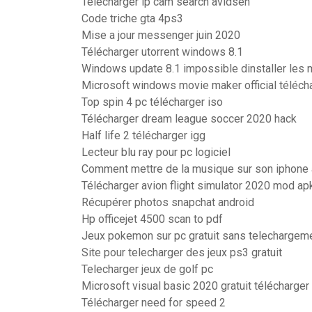
Télécharger ip cam search avidsen
Code triche gta 4ps3
Mise a jour messenger juin 2020
Télécharger utorrent windows 8.1
Windows update 8.1 impossible dinstaller les m
Microsoft windows movie maker official téléch
Top spin 4 pc télécharger iso
Télécharger dream league soccer 2020 hack
Half life 2 télécharger igg
Lecteur blu ray pour pc logiciel
Comment mettre de la musique sur son iphone 
Télécharger avion flight simulator 2020 mod ap
Récupérer photos snapchat android
Hp officejet 4500 scan to pdf
Jeux pokemon sur pc gratuit sans telechargem
Site pour telecharger des jeux ps3 gratuit
Telecharger jeux de golf pc
Microsoft visual basic 2020 gratuit télécharger
Télécharger need for speed 2