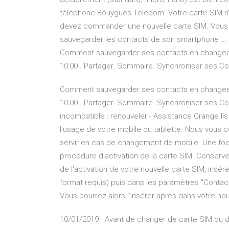
téléphone Bouygues Telecom. Votre carte SIM n
devez commander une nouvelle carte SIM. Vous
sauvegarder les contacts de son smartphone ..
Comment sauvegarder ses contacts en changeant
10:00 . Partager. Sommaire. Synchroniser ses C
Comment sauvegarder ses contacts en changeant
10:00 . Partager. Sommaire. Synchroniser ses Co
incompatible : renouveler - Assistance Orange Il
l'usage de votre mobile ou tablette. Nous vous c
servir en cas de changement de mobile. Une fois 
procédure d'activation de la carte SIM. Conserve
de l'activation de votre nouvelle carte SIM, insér
format requis) puis dans les paramètres "Contact
Vous pourrez alors l'insérer après dans votre no
10/01/2019 · Avant de changer de carte SIM ou de