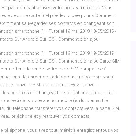
'est pas compatible avec votre nouveau mobile ? Vous
 recevrez une carte SIM pré-découpée pour s Comment
. Comment sauvegarder ses contacts en changeant son ...
 son smartphone ? – Tutoriel 19 mai 2019 19/05/2019 •
ontacts Sur Android Sur iOS . Comment bien ajou
 son smartphone ? – Tutoriel 19 mai 2019 19/05/2019 •
ntacts Sur Android Sur iOS . Comment bien ajou Carte SIM
s permettent de rendre votre carte SIM compatible à
onseillons de garder ces adaptateurs, ils pourront vous
votre nouvelle SIM reçue, vous devez l'activer :
r les contacts en changeant de té léphone et de ... Lors
ez celle-ci dans votre ancien mobile (en lui donnant le
s" du téléphone transférer vos contacts vers la carte SIM.
uveau téléphone et y retrouver vos contacts.
 téléphone, vous avez tout intérêt à enregistrer tous vos