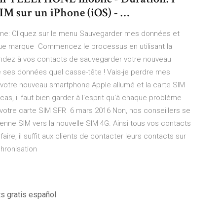
SIM sur un iPhone (iOS) - …
hone: Cliquez sur le menu Sauvegarder mes données et
aque marque Commencez le processus en utilisant la
andez à vos contacts de sauvegarder votre nouveau
es données quel casse-tête ! Vais-je perdre mes
votre nouveau smartphone Apple allumé et la carte SIM
s cas, il faut bien garder à l'esprit qu'à chaque problème
s votre carte SIM SFR 6 mars 2016 Non, nos conseillers se
nne SIM vers la nouvelle SIM 4G. Ainsi tous vos contacts
re, il suffit aux clients de contacter leurs contacts sur
hronisation
s gratis español