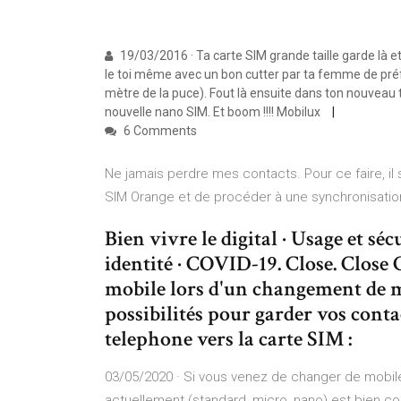
19/03/2016 · Ta carte SIM grande taille garde là et
le toi même avec un bon cutter par ta femme de préf
mètre de la puce). Fout là ensuite dans ton nouveau tel
nouvelle nano SIM. Et boom !!!! Mobilux
6 Comments
Ne jamais perdre mes contacts. Pour ce faire, il 
SIM Orange et de procéder à une synchronisati
Bien vivre le digital · Usage et sé
identité · COVID-19. Close. Clos
mobile lors d'un changement de m
possibilités pour garder vos conta
telephone vers la carte SIM :
03/05/2020 · Si vous venez de changer de mobile,
actuellement (standard, micro, nano) est bien co