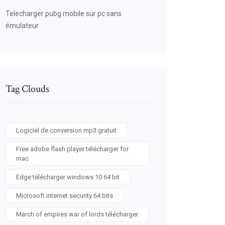
Telecharger pubg mobile sur pc sans
émulateur
Tag Clouds
Logiciel de conversion mp3 gratuit
Free adobe flash player télécharger for
mac
Edge télécharger windows 10 64 bit
Microsoft internet security 64 bits
March of empires war of lords télécharger