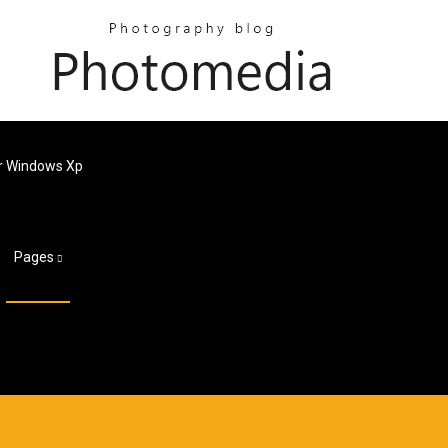
r Windows Xp
Pages