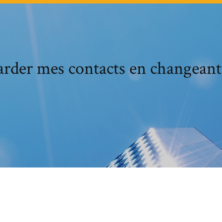
der mes contacts en changeant 