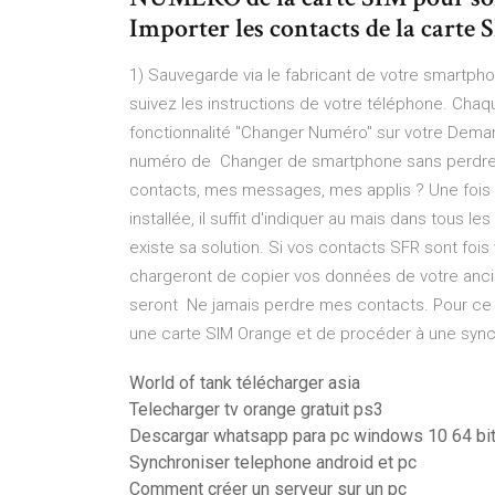
Importer les contacts de la carte 
1) Sauvegarde via le fabricant de votre smartp
suivez les instructions de votre téléphone. Ch
fonctionnalité "Changer Numéro" sur votre Dem
numéro de Changer de smartphone sans perdre s
contacts, mes messages, mes applis ? Une fois 
installée, il suffit d'indiquer au mais dans tous le
existe sa solution. Si vos contacts SFR sont foi
chargeront de copier vos données de votre ancie
seront Ne jamais perdre mes contacts. Pour ce fai
une carte SIM Orange et de procéder à une sync
World of tank télécharger asia
Telecharger tv orange gratuit ps3
Descargar whatsapp para pc windows 10 64 bit
Synchroniser telephone android et pc
Comment créer un serveur sur un pc