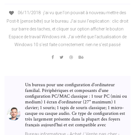
06/11/2018 · j'ai vu que l'on pouvait à nouveau mettre des
Post-It (pense bête) sur le bureau. J'ai suivi l'explication : clic droit
sur barre des taches, et cliquer sur option afficher le bouton
Espace de travail Windows ink. J'ai vérifié que l'actualisation de
Windows 10 s'est faite correctement. rien ne s'est passé
Un bureau pour une configuration d'ordinateur
familial. Périphériques et composants d'une
configuration PC/MAC classique : 1 tour PC (mini ou
medium) 1 écran d'ordinateur (27" maximum) 1
clavier; 1 souris; 1 tapis de souris classique; 1 micro-
casque ou casque audio. Ce type de configuration est
très largement présente dans la plupart des foyers
français aujourd'hui et est compatible avec
Bureau informatique - Achat / Vente pas cher -