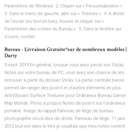
Paramètres de Windows. 2. Cliquer sur « Personnalisation » :
3. Dans le menu de gauche, aller sur « Thèmes » : 4. A droite
de l’écran (ou tout en bas), trouver et cliquer sur «
Paramètres des icônes du Bureau » : 5. Dans la fenêtre qui
s’ouvre, cocher
Bureau - Livraison Gratuite*sur de nombreux modèles |
Darty
9 sept. 2019 En général, lorsque vous avez perdu vos Sticky
Notes sur votre bureau de PC, vous avez une chance de les
retrouver à partir du dossier Sticky La partie centrale basse
permet de ranger des post-it et d'autres éléments en plus.
Anti-Glissant Surface Texturée pour Ordinateur Bureau Gamer
Map Monde. Photo à propos Notes de post-it sur l'ordinateur
portable. Image du rappel Panneau de liège de bureau
photographie stock libre de droits. Panneau de liège 11 janv.
2012 tout est dans le titre je voudrais que mes notes restent