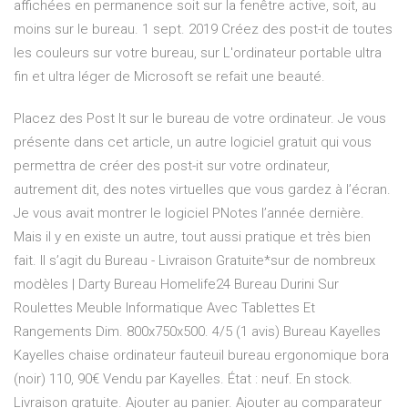
affichées en permanence soit sur la fenêtre active, soit, au
moins sur le bureau. 1 sept. 2019 Créez des post-it de toutes
les couleurs sur votre bureau, sur L'ordinateur portable ultra
fin et ultra léger de Microsoft se refait une beauté.
Placez des Post It sur le bureau de votre ordinateur. Je vous
présente dans cet article, un autre logiciel gratuit qui vous
permettra de créer des post-it sur votre ordinateur,
autrement dit, des notes virtuelles que vous gardez à l’écran.
Je vous avait montrer le logiciel PNotes l’année dernière.
Mais il y en existe un autre, tout aussi pratique et très bien
fait. Il s’agit du Bureau - Livraison Gratuite*sur de nombreux
modèles | Darty Bureau Homelife24 Bureau Durini Sur
Roulettes Meuble Informatique Avec Tablettes Et
Rangements Dim. 800x750x500. 4/5 (1 avis) Bureau Kayelles
Kayelles chaise ordinateur fauteuil bureau ergonomique bora
(noir) 110, 90€ Vendu par Kayelles. État : neuf. En stock.
Livraison gratuite. Ajouter au panier. Ajouter au comparateur