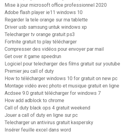
Mise à jour microsoft office professionnel 2020
Adobe flash player ie11 windows 10
Regarder la tele orange sur ma tablette
Driver usb samsung untuk windows xp
Telecharger tv orange gratuit ps3
Fortnite gratuit to play télécharger
Compresser des vidéos pour envoyer par mail
Get over it game speedrun
Logiciel pour telecharger des films gratuit sur youtube
Premier jeu call of duty
How to télécharger windows 10 for gratuit on new pc
Montage vidéo avec photo et musique gratuit en ligne
Acdsee 9.0 gratuit télécharger for windows 7
How add adblock to chrome
Call of duty black ops 4 gratuit weekend
Jouer a call of duty en ligne sur pc
Telecharger un antivirus gratuit kaspersky
Insérer feuille excel dans word