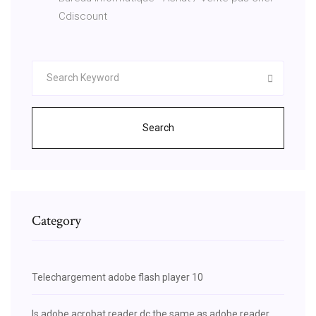
Cdiscount
Search
Category
Telechargement adobe flash player 10
Is adobe acrobat reader dc the same as adobe reader