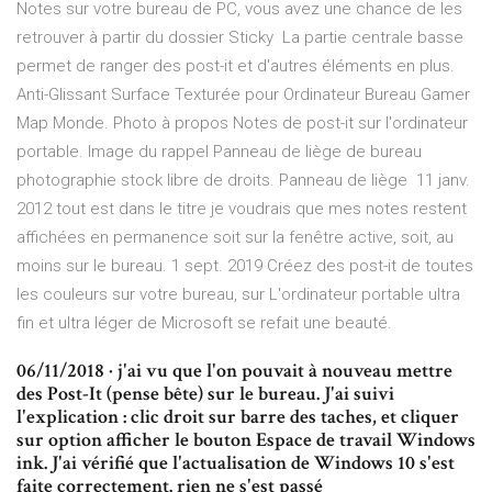
Notes sur votre bureau de PC, vous avez une chance de les
retrouver à partir du dossier Sticky La partie centrale basse
permet de ranger des post-it et d'autres éléments en plus.
Anti-Glissant Surface Texturée pour Ordinateur Bureau Gamer
Map Monde. Photo à propos Notes de post-it sur l'ordinateur
portable. Image du rappel Panneau de liège de bureau
photographie stock libre de droits. Panneau de liège 11 janv.
2012 tout est dans le titre je voudrais que mes notes restent
affichées en permanence soit sur la fenêtre active, soit, au
moins sur le bureau. 1 sept. 2019 Créez des post-it de toutes
les couleurs sur votre bureau, sur L'ordinateur portable ultra
fin et ultra léger de Microsoft se refait une beauté.
06/11/2018 · j'ai vu que l'on pouvait à nouveau mettre
des Post-It (pense bête) sur le bureau. J'ai suivi
l'explication : clic droit sur barre des taches, et cliquer
sur option afficher le bouton Espace de travail Windows
ink. J'ai vérifié que l'actualisation de Windows 10 s'est
faite correctement. rien ne s'est passé