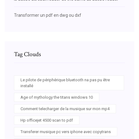
Transformer un pdf en dwg ou dxf
Tag Clouds
Le pilote de périphérique bluetooth na pas pu être
installé
Age of mythology the titans windows 10
Comment telecharger de la musique sur mon mp4
Hp officejet 4500 scan to pdf
Transferer musique pc vers iphone avec copytrans