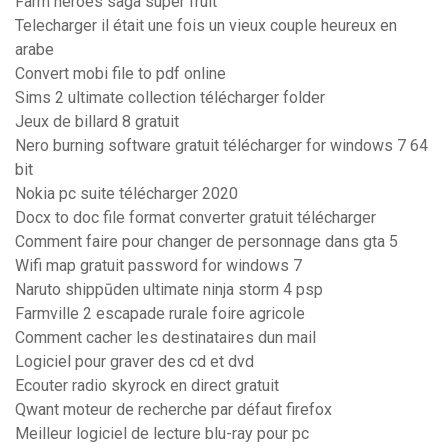
Farm heroes saga super fruit
Telecharger il était une fois un vieux couple heureux en
arabe
Convert mobi file to pdf online
Sims 2 ultimate collection télécharger folder
Jeux de billard 8 gratuit
Nero burning software gratuit télécharger for windows 7 64
bit
Nokia pc suite télécharger 2020
Docx to doc file format converter gratuit télécharger
Comment faire pour changer de personnage dans gta 5
Wifi map gratuit password for windows 7
Naruto shippūden ultimate ninja storm 4 psp
Farmville 2 escapade rurale foire agricole
Comment cacher les destinataires dun mail
Logiciel pour graver des cd et dvd
Ecouter radio skyrock en direct gratuit
Qwant moteur de recherche par défaut firefox
Meilleur logiciel de lecture blu-ray pour pc