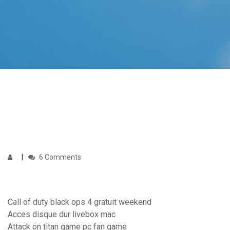
6 Comments
Call of duty black ops 4 gratuit weekend
Acces disque dur livebox mac
Attack on titan game pc fan game