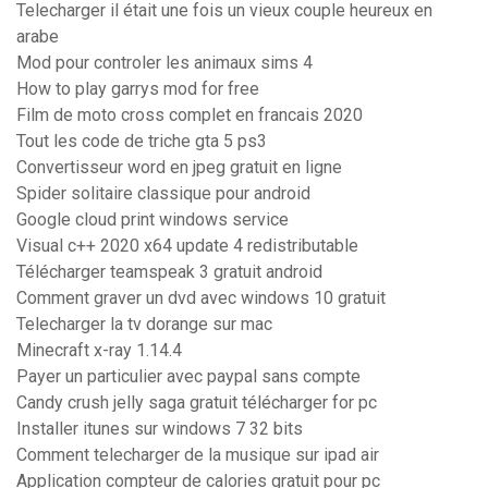
Telecharger il était une fois un vieux couple heureux en
arabe
Mod pour controler les animaux sims 4
How to play garrys mod for free
Film de moto cross complet en francais 2020
Tout les code de triche gta 5 ps3
Convertisseur word en jpeg gratuit en ligne
Spider solitaire classique pour android
Google cloud print windows service
Visual c++ 2020 x64 update 4 redistributable
Télécharger teamspeak 3 gratuit android
Comment graver un dvd avec windows 10 gratuit
Telecharger la tv dorange sur mac
Minecraft x-ray 1.14.4
Payer un particulier avec paypal sans compte
Candy crush jelly saga gratuit télécharger for pc
Installer itunes sur windows 7 32 bits
Comment telecharger de la musique sur ipad air
Application compteur de calories gratuit pour pc