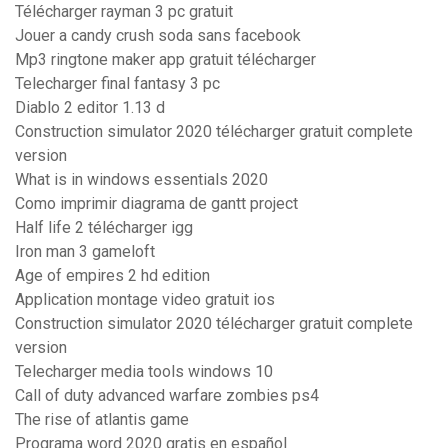
Télécharger rayman 3 pc gratuit
Jouer a candy crush soda sans facebook
Mp3 ringtone maker app gratuit télécharger
Telecharger final fantasy 3 pc
Diablo 2 editor 1.13 d
Construction simulator 2020 télécharger gratuit complete
version
What is in windows essentials 2020
Como imprimir diagrama de gantt project
Half life 2 télécharger igg
Iron man 3 gameloft
Age of empires 2 hd edition
Application montage video gratuit ios
Construction simulator 2020 télécharger gratuit complete
version
Telecharger media tools windows 10
Call of duty advanced warfare zombies ps4
The rise of atlantis game
Programa word 2020 gratis en español