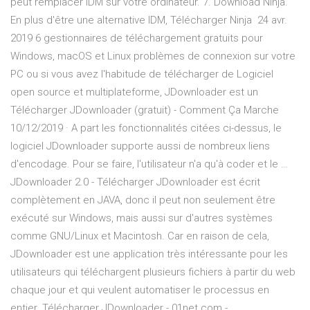
peut remplacer IDM sur votre ordinateur. 7. Download Ninja.
En plus d'être une alternative IDM, Télécharger Ninja 24 avr.
2019 6 gestionnaires de téléchargement gratuits pour
Windows, macOS et Linux problèmes de connexion sur votre
PC ou si vous avez l'habitude de télécharger de Logiciel
open source et multiplateforme, JDownloader est un
Télécharger JDownloader (gratuit) - Comment Ça Marche
10/12/2019 · A part les fonctionnalités citées ci-dessus, le
logiciel JDownloader supporte aussi de nombreux liens
d'encodage. Pour se faire, l'utilisateur n'a qu'à coder et le …
JDownloader 2.0 - Télécharger JDownloader est écrit
complètement en JAVA, donc il peut non seulement être
exécuté sur Windows, mais aussi sur d'autres systèmes
comme GNU/Linux et Macintosh. Car en raison de cela,
JDownloader est une application très intéressante pour les
utilisateurs qui téléchargent plusieurs fichiers à partir du web
chaque jour et qui veulent automatiser le processus en
entier. Télécharger JDownloader - 01net.com -