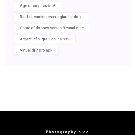
Age of empires iv e3
Rai 1 streaming estero giardiniblog
Game of thrones saison 8 canal date
Argent infini gta 5 online ps3
Virtual dj 7 pro apk