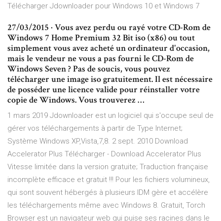
Télécharger Jdownloader pour Windows 10 et Windows 7
27/03/2015 · Vous avez perdu ou rayé votre CD-Rom de
Windows 7 Home Premium 32 Bit iso (x86) ou tout
simplement vous avez acheté un ordinateur d'occasion,
mais le vendeur ne vous a pas fourni le CD-Rom de
Windows Seven ? Pas de soucis, vous pouvez
télécharger une image iso gratuitement. Il est nécessaire
de posséder une licence valide pour réinstaller votre
copie de Windows. Vous trouverez …
1 mars 2019 Jdownloader est un logiciel qui s'occupe seul de
gérer vos téléchargements à partir de Type Internet;
Système Windows XP,Vista,7,8. 2 sept. 2010 Download
Accelerator Plus Télécharger - Download Accelerator Plus
Vitesse limitée dans la version gratuite; Traduction française
incomplète efficace et gratuit !!! Pour les fichiers volumineux,
qui sont souvent hébergés à plusieurs IDM gère et accélère
les téléchargements même avec Windows 8. Gratuit, Torch
Browser est un navigateur web qui puise ses racines dans le