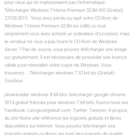
pour ceux qui ne maitriseraient pas l’informatique.
Télécharger Windows 7 Home Premium 32 Bit ISO (Gratuit)
27/03/2015 · Vous avez perdu ou rayé votre CD-Rom de
Windows 7 Home Premium 32 Bit iso (x86) ou tout
simplement vous avez acheté un ordinateur d'occasion, mais
le vendeur ne vous a pas fourni le CD-Rom de Windows
Seven ? Pas de soucis, vous pouvez télécharger une image
iso gratuitement. Il est nécessaire de posséder une licence
valide pour réinstaller votre copie de Windows. Vous
trouverez … Télécharger windows 7 32 bit iso (Gratuit) -
SosVirus
jdownloader windows 8 64 bits; telecharger google chrome
2013 gratuit francais pour windows 7 64 bits; Suivez-nous sur
Facebook. Lelogicielgratuit.com. Twitter. Tweeter. À propos
du site Notre site référence les logiciels gratuits et libres
disponibles sur Internet. Vous pouvez telecharger ces
logiciels gratuits ou libres qui sont des logiciels de qualité.