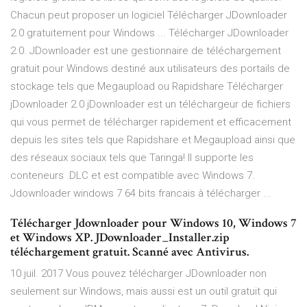
Chacun peut proposer un logiciel Télécharger JDownloader
2.0 gratuitement pour Windows ... Télécharger JDownloader
2.0. JDownloader est une gestionnaire de téléchargement
gratuit pour Windows destiné aux utilisateurs des portails de
stockage tels que Megaupload ou Rapidshare Télécharger
jDownloader 2.0 jDownloader est un téléchargeur de fichiers
qui vous permet de télécharger rapidement et efficacement
depuis les sites tels que Rapidshare et Megaupload ainsi que
des réseaux sociaux tels que Taringa! Il supporte les
conteneurs .DLC et est compatible avec Windows 7.
Jdownloader windows 7 64 bits francais à télécharger ...
Télécharger Jdownloader pour Windows 10, Windows 7
et Windows XP. JDownloader_Installer.zip
téléchargement gratuit. Scanné avec Antivirus.
10 juil. 2017 Vous pouvez télécharger JDownloader non
seulement sur Windows, mais aussi est un outil gratuit qui