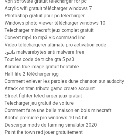
Vpn software gratuit télécharger for pc
Acrylic wifi gratuit télécharger windows 7
Photoshop gratuit pour pc télécharger
Windows photo viewer télécharger windows 10
Telecharger minecraft jeux complet gratuit
Convert mp4 to mp3 vlc command line
Video téléchargerer ultimate pro activation code
دانلود malwarebytes anti malware free
Tout les code de triche gta 5 ps3
Acronis true image gratuit bootable
Half life 2 télécharger igg
Comment enlever les paroles dune chanson sur audacity
Attack on titan tribute game create account
Street fighter telecharger jeux gratuit
Telecharger jeu gratuit de voiture
Comment faire une belle maison en bois minecraft
Adobe premiere pro windows 10 64 bit
Descargar mods de farming simulator 2020
Paint the town red jouer gratuitement